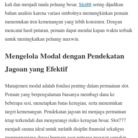
kali dan menjadi tanda peluang besar.
Slot88
sering dijadikan
bahan analisis karena variasi simbolnya memungkinkan pemain
menemukan tren kemenangan yang lebih konsisten. Dengan
mencatat hasil putaran, pemain dapat menilai kapan waktu terbaik
untuk meningkatkan peluang maxwin.
Mengelola Modal dengan Pendekatan
Jagoan yang Efektif
Manajemen modal adalah fondasi penting dalam permainan slot.
Pemain yang berpengalaman biasanya membagi dana ke
beberapa sesi, menetapkan batas kerugian, serta menentukan
target kemenangan. Pendekatan jagoan ini menjaga permainan
tetap terkendali dan mengurangi risiko kerugian besar. Slot777
menjadi sarana ideal untuk melatih disiplin finansial sekaligus
memperpanjang durasi bermain agar peluang maxwin semakin