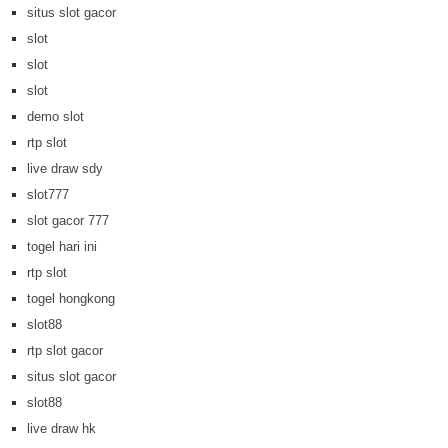
situs slot gacor
slot
slot
slot
demo slot
rtp slot
live draw sdy
slot777
slot gacor 777
togel hari ini
rtp slot
togel hongkong
slot88
rtp slot gacor
situs slot gacor
slot88
live draw hk