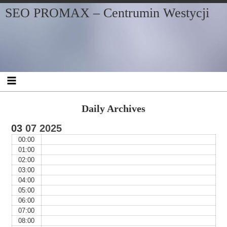
Skip
Skip
Skip
SEO PROMAX – Centrumin Westycji
to
to
to
content
BLOCK-
BLOCK-
2
3
Daily Archives
03
07
2025
00:00
01:00
02:00
03:00
04:00
05:00
06:00
07:00
08:00