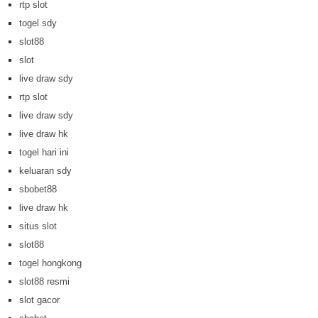
rtp slot
togel sdy
slot88
slot
live draw sdy
rtp slot
live draw sdy
live draw hk
togel hari ini
keluaran sdy
sbobet88
live draw hk
situs slot
slot88
togel hongkong
slot88 resmi
slot gacor