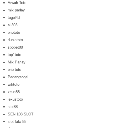
Arwah Toto
mix parlay
togel4d
all303
briototo
duniatoto
sbobet88
top1toto
Mix Parlay
brio toto
Pedangtogel
wifitoto
zeus88
lexustoto
slot88
SENI108 SLOT
slot fafa 88