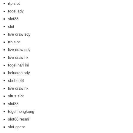
rtp slot
togel sdy
slot88
slot
live draw sdy
rtp slot
live draw sdy
live draw hk
togel hari ini
keluaran sdy
sbobet88
live draw hk
situs slot
slot88
togel hongkong
slot88 resmi
slot gacor