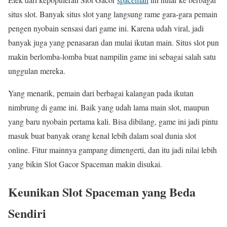
situs slot. Banyak situs slot yang langsung rame gara-gara pemain
pengen nyobain sensasi dari game ini. Karena udah viral, jadi
banyak juga yang penasaran dan mulai ikutan main. Situs slot pun
makin berlomba-lomba buat nampilin game ini sebagai salah satu
unggulan mereka.
Yang menarik, pemain dari berbagai kalangan pada ikutan
nimbrung di game ini. Baik yang udah lama main slot, maupun
yang baru nyobain pertama kali. Bisa dibilang, game ini jadi pintu
masuk buat banyak orang kenal lebih dalam soal dunia slot
online. Fitur mainnya gampang dimengerti, dan itu jadi nilai lebih
yang bikin Slot Gacor Spaceman makin disukai.
Keunikan Slot Spaceman yang Beda
Sendiri