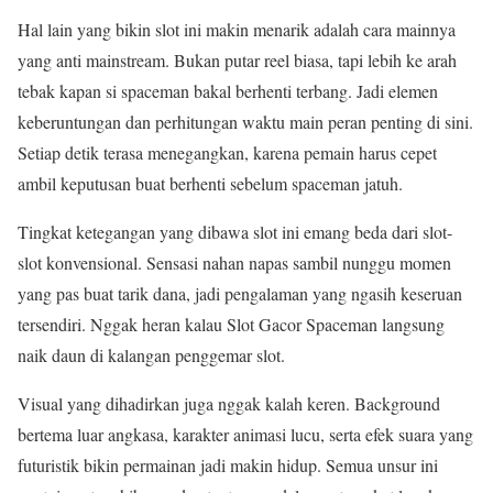
Hal lain yang bikin slot ini makin menarik adalah cara mainnya
yang anti mainstream. Bukan putar reel biasa, tapi lebih ke arah
tebak kapan si spaceman bakal berhenti terbang. Jadi elemen
keberuntungan dan perhitungan waktu main peran penting di sini.
Setiap detik terasa menegangkan, karena pemain harus cepet
ambil keputusan buat berhenti sebelum spaceman jatuh.
Tingkat ketegangan yang dibawa slot ini emang beda dari slot-
slot konvensional. Sensasi nahan napas sambil nunggu momen
yang pas buat tarik dana, jadi pengalaman yang ngasih keseruan
tersendiri. Nggak heran kalau Slot Gacor Spaceman langsung
naik daun di kalangan penggemar slot.
Visual yang dihadirkan juga nggak kalah keren. Background
bertema luar angkasa, karakter animasi lucu, serta efek suara yang
futuristik bikin permainan jadi makin hidup. Semua unsur ini