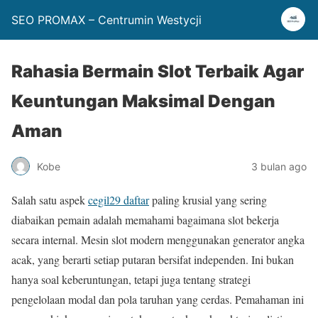
SEO PROMAX – Centrumin Westycji
Rahasia Bermain Slot Terbaik Agar
Keuntungan Maksimal Dengan
Aman
Kobe
3 bulan ago
Salah satu aspek
cegil29 daftar
paling krusial yang sering
diabaikan pemain adalah memahami bagaimana slot bekerja
secara internal. Mesin slot modern menggunakan generator angka
acak, yang berarti setiap putaran bersifat independen. Ini bukan
hanya soal keberuntungan, tetapi juga tentang strategi
pengelolaan modal dan pola taruhan yang cerdas. Pemahaman ini