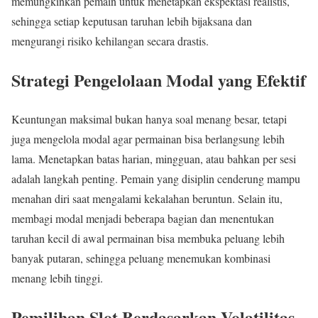
memungkinkan pemain untuk menetapkan ekspektasi realistis,
sehingga setiap keputusan taruhan lebih bijaksana dan
mengurangi risiko kehilangan secara drastis.
Strategi Pengelolaan Modal yang Efektif
Keuntungan maksimal bukan hanya soal menang besar, tetapi
juga mengelola modal agar permainan bisa berlangsung lebih
lama. Menetapkan batas harian, mingguan, atau bahkan per sesi
adalah langkah penting. Pemain yang disiplin cenderung mampu
menahan diri saat mengalami kekalahan beruntun. Selain itu,
membagi modal menjadi beberapa bagian dan menentukan
taruhan kecil di awal permainan bisa membuka peluang lebih
banyak putaran, sehingga peluang menemukan kombinasi
menang lebih tinggi.
Pemilihan Slot Berdasarkan Volatilitas