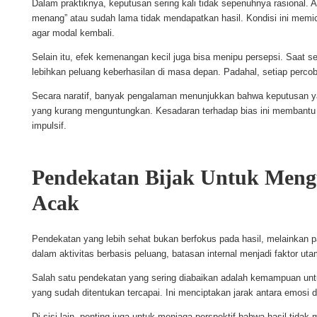
Dalam praktiknya, keputusan sering kali tidak sepenuhnya rasional.
menang” atau sudah lama tidak mendapatkan hasil. Kondisi ini memic
agar modal kembali.
Selain itu, efek kemenangan kecil juga bisa menipu persepsi. Saat s
lebihkan peluang keberhasilan di masa depan. Padahal, setiap perco
Secara naratif, banyak pengalaman menunjukkan bahwa keputusan ya
yang kurang menguntungkan. Kesadaran terhadap bias ini membantu 
impulsif.
Pendekatan Bijak Untuk Mengu
Acak
Pendekatan yang lebih sehat bukan berfokus pada hasil, melainkan p
dalam aktivitas berbasis peluang, batasan internal menjadi faktor 
Salah satu pendekatan yang sering diabaikan adalah kemampuan untuk
yang sudah ditentukan tercapai. Ini menciptakan jarak antara emosi 
Di sisi lain, penting juga untuk menjaga perspektif bahwa hasil t