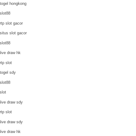
togel hongkong
slot88
rtp slot gacor
situs slot gacor
slot88
live draw hk
rtp slot
togel sdy
slot88
slot
live draw sdy
rtp slot
live draw sdy
live draw hk