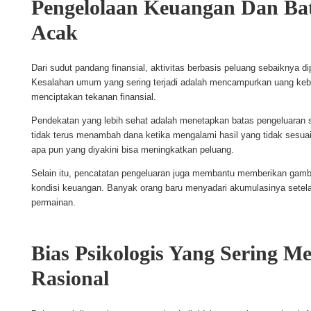
Pengelolaan Keuangan Dan Bat
Acak
Dari sudut pandang finansial, aktivitas berbasis peluang sebaiknya 
Kesalahan umum yang sering terjadi adalah mencampurkan uang kebut
menciptakan tekanan finansial.
Pendekatan yang lebih sehat adalah menetapkan batas pengeluaran se
tidak terus menambah dana ketika mengalami hasil yang tidak sesuai ha
apa pun yang diyakini bisa meningkatkan peluang.
Selain itu, pencatatan pengeluaran juga membantu memberikan gamba
kondisi keuangan. Banyak orang baru menyadari akumulasinya setelah
permainan.
Bias Psikologis Yang Sering 
Rasional