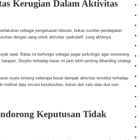
as Kerugian Dalam Aktivitas
diperlakukan sebagai pengeluaran hiburan, bukan sumber pendapatan.
uhan dengan uang untuk aktivitas spekulatif, yang akhirnya
jak awal. Batas ini berfungsi sebagai pagar psikologis agar seseorang
rapan. Disiplin terhadap batas ini jauh lebih penting dibanding strategi
ran nyata tentang seberapa besar dampak aktivitas tersebut terhadap
 melihat data secara keseluruhan, bukan dari satu atau dua sesi
Mendorong Keputusan Tidak