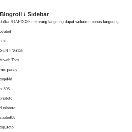
Blogroll / Sidebar
daftar STARXO88
sekarang langsung dapat welcome bonus langsung
ovabet
slot
GENTING138
Arwah Toto
mix parlay
togel4d
all303
briototo
duniatoto
sbobet88
top1toto