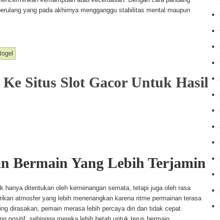
i berulang yang pada akhirnya mengganggu stabilitas mental maupun
togel
Ke Situs Slot Gacor Untuk Hasil
an Bermain Yang Lebih Terjamin
 hanya ditentukan oleh kemenangan semata, tetapi juga oleh rasa
rikan atmosfer yang lebih menenangkan karena ritme permainan terasa
ng dirasakan, pemain merasa lebih percaya diri dan tidak cepat
g positif, sehingga mereka lebih betah untuk terus bermain.