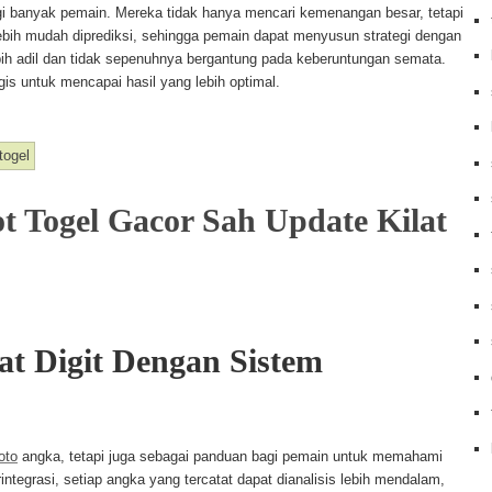
gi banyak pemain. Mereka tidak hanya mencari kemenangan besar, tetapi
lebih mudah diprediksi, sehingga pemain dapat menyusun strategi dengan
ih adil dan tidak sepenuhnya bergantung pada keberuntungan semata.
gis untuk mencapai hasil yang lebih optimal.
togel
ot Togel Gacor Sah Update Kilat
at Digit Dengan Sistem
oto
angka, tetapi juga sebagai panduan bagi pemain untuk memahami
ntegrasi, setiap angka yang tercatat dapat dianalisis lebih mendalam,