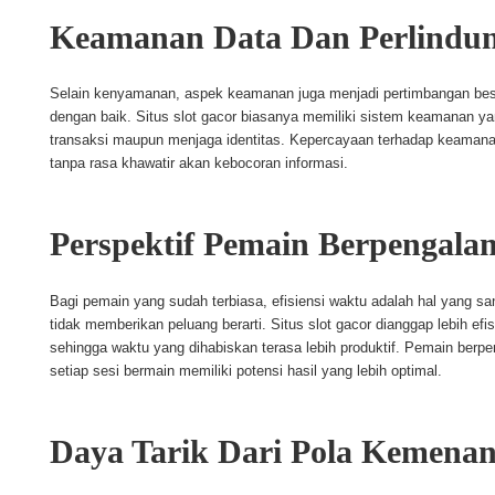
Keamanan Data Dan Perlindun
Selain kenyamanan, aspek keamanan juga menjadi pertimbangan besa
dengan baik. Situs slot gacor biasanya memiliki sistem keamanan y
transaksi maupun menjaga identitas. Kepercayaan terhadap keamanan
tanpa rasa khawatir akan kebocoran informasi.
Perspektif Pemain Berpengala
Bagi pemain yang sudah terbiasa, efisiensi waktu adalah hal yang 
tidak memberikan peluang berarti. Situs slot gacor dianggap lebih ef
sehingga waktu yang dihabiskan terasa lebih produktif. Pemain berpen
setiap sesi bermain memiliki potensi hasil yang lebih optimal.
Daya Tarik Dari Pola Kemenan