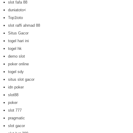
slot fafa 88
duniatoto
<
Top1toto
slot raffi ahmad 88
Situs Gacor
togel hari ini
togel hk
demo slot
poker online
togel sdy
situs slot gacor
idn poker
slot88
poker
slot 777
pragmatic
slot gacor