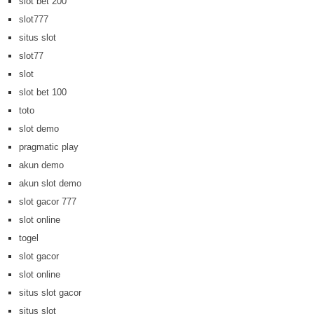
slot bet 200
slot777
situs slot
slot77
slot
slot bet 100
toto
slot demo
pragmatic play
akun demo
akun slot demo
slot gacor 777
slot online
togel
slot gacor
slot online
situs slot gacor
situs slot