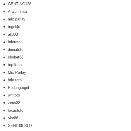
GENTING138
Arwah Toto
mix parlay
togel4d
all303
briototo
duniatoto
sbobet88
top1toto
Mix Parlay
brio toto
Pedangtogel
wifitoto
zeus88
lexustoto
slot88
SENI108 SLOT