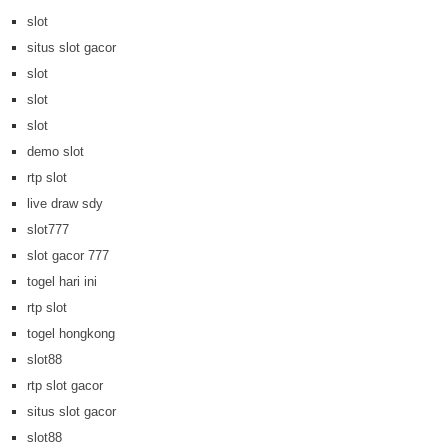
slot
situs slot gacor
slot
slot
slot
demo slot
rtp slot
live draw sdy
slot777
slot gacor 777
togel hari ini
rtp slot
togel hongkong
slot88
rtp slot gacor
situs slot gacor
slot88